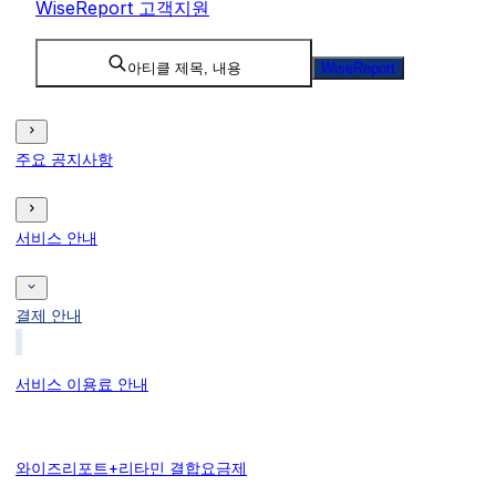
WiseReport 고객지원
아티클 제목, 내용
WiseReport
주요 공지사항
서비스 안내
결제 안내
서비스 이용료 안내
와이즈리포트+리타민 결합요금제