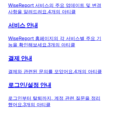
경 조성 - 리포트 원문 및 당사 가공 DB의 무단 복제, 재배
변경 전 '신용등급'
WiseReport 서비스의 주요 업데이트 및 변경
핑) 등 어뷰징 행위 방지 - 정당한 이용 고객의 권리 보호 
가정보 > 신용등급
사항을 알려드려요.
4개의 아티클
화 2. 적용 일시 - 2026년 7월 20일 (월요일) 08
- 2026년 7월 
이터 서비스를 제
서비스 안내
WiseReport 홈페이지의 각 서비스별 주요 기
능을 확인해보세요.
3개의 아티클
결제 안내
결제와 관련된 문의를 모았어요.
4개의 아티클
로그인/설정 안내
로그인부터 탈퇴까지, 계정 관련 질문을 정리
했어요.
3개의 아티클