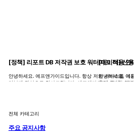
[정책] 리포트 DB 저작권 보호 워터마크 적용 안내 (2
[데이터] 신용등
안녕하세요. 에프앤가이드입니다. 항상 저희 서비스를 이용
안녕하세요, 에프
러분께 진심으로 감사드립니다. 에프앤가이드는 가치 있는 
용해 주시는 고객
정당하게 유통되는 건강한 시장 생태계를 조성하고자 합니다
서비스 운영 정책 조
치 기관 등 콘텐츠 공급자의 소중한 연구 결실을 보호하고,
에서 제공 중인 
신뢰할 수 있는 정보 소비 문화를 정착시키기 위해 리포트 
아이템으로 대체될
작권 보호 워터마크' 기능을 전면 도입하게 되었습니다 정
항을 확인하시어 
전체 카테고리
용하시는 고객님들의 권리를 보호하고, 올바른 저작물 이용
항 서비스명 메뉴 경
한 조치이오니 고객 여러분의 너른 양해를 부탁드립니다.. 1.
황 > 신용등급 [
주요 공지사항
츠 공급자(원저작자)의 저작물 보호 및 정당한 라이선스 기
구분 현황' Com