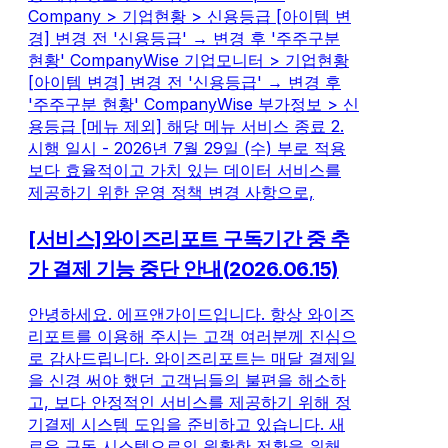
Company > 기업현황 > 신용등급 [아이템 변
경] 변경 전 '신용등급' → 변경 후 '주주구분
현황' CompanyWise 기업모니터 > 기업현황
[아이템 변경] 변경 전 '신용등급' → 변경 후
'주주구분 현황' CompanyWise 부가정보 > 신
용등급 [메뉴 제외] 해당 메뉴 서비스 종료 2.
시행 일시 - 2026년 7월 29일 (수) 부로 적용
보다 효율적이고 가치 있는 데이터 서비스를
제공하기 위한 운영 정책 변경 사항으로,
[서비스]와이즈리포트 구독기간 중 추
가 결제 기능 중단 안내(2026.06.15)
안녕하세요. 에프앤가이드입니다. 항상 와이즈
리포트를 이용해 주시는 고객 여러분께 진심으
로 감사드립니다. 와이즈리포트는 매달 결제일
을 신경 써야 했던 고객님들의 불편을 해소하
고, 보다 안정적인 서비스를 제공하기 위해 정
기결제 시스템 도입을 준비하고 있습니다. 새
로운 구독 시스템으로의 원활한 전환을 위해,